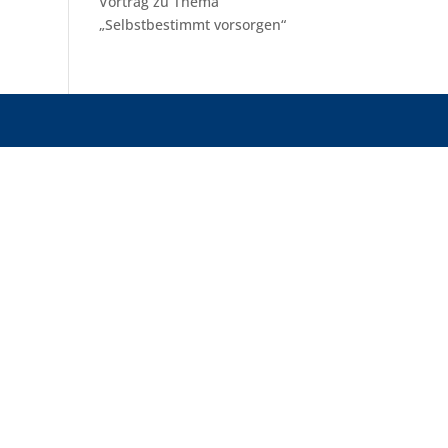
Vortrag zu Thema
„Selbstbestimmt vorsorgen“