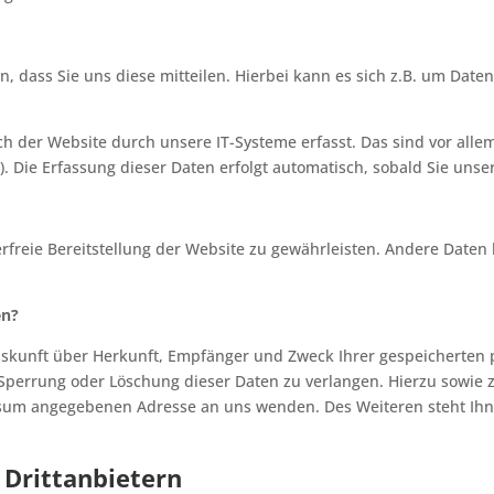
dass Sie uns diese mitteilen. Hierbei kann es sich z.B. um Daten
der Website durch unsere IT-Systeme erfasst. Das sind vor allem 
). Die Erfassung dieser Daten erfolgt automatisch, sobald Sie unse
erfreie Bereitstellung der Website zu gewährleisten. Andere Daten
en?
Auskunft über Herkunft, Empfänger und Zweck Ihrer gespeicherten
 Sperrung oder Löschung dieser Daten zu verlangen. Hierzu sowie
essum angegebenen Adresse an uns wenden. Des Weiteren steht Ih
 Drittanbietern