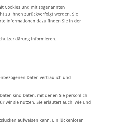
mit Cookies und mit sogenannten
ht zu Ihnen zurückverfolgt werden. Sie
te Informationen dazu finden Sie in der
chutzerklärung informieren.
nenbezogenen Daten vertraulich und
ten sind Daten, mit denen Sie persönlich
r wir sie nutzen. Sie erläutert auch, wie und
itslücken aufweisen kann. Ein lückenloser