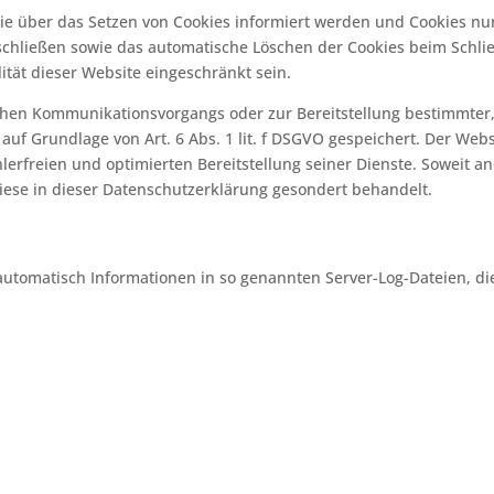
Sie über das Setzen von Cookies informiert werden und Cookies nu
schließen sowie das automatische Löschen der Cookies beim Schlie
ität dieser Website eingeschränkt sein.
chen Kommunikationsvorgangs oder zur Bereitstellung bestimmter,
uf Grundlage von Art. 6 Abs. 1 lit. f DSGVO gespeichert. Der Webs
erfreien und optimierten Bereitstellung seiner Dienste. Soweit an
iese in dieser Datenschutzerklärung gesondert behandelt.
automatisch Informationen in so genannten Server-Log-Dateien, di