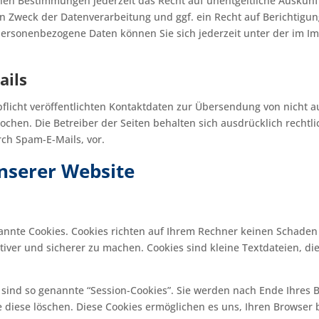
hen Bestimmungen jederzeit das Recht auf unentgeltliche Auskun
 Zweck der Datenverarbeitung und ggf. ein Recht auf Berichtigun
personenbezogene Daten können Sie sich jederzeit unter der im 
ails
icht veröffentlichten Kontaktdaten zur Übersendung von nicht 
chen. Die Betreiber der Seiten behalten sich ausdrücklich rechtli
ch Spam-E-Mails, vor.
nserer Website
nannte Cookies. Cookies richten auf Ihrem Rechner keinen Schaden
tiver und sicherer zu machen. Cookies sind kleine Textdateien, d
sind so genannte “Session-Cookies”. Sie werden nach Ende Ihres 
ie diese löschen. Diese Cookies ermöglichen es uns, Ihren Brows