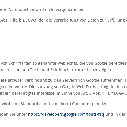
ren Datenquellen wird nicht vorgenommen.
 Abs. 1 lit. b DSGVO, der die Verarbeitung von Daten zur Erfüllung 
g von Schriftarten so genannte Web Fonts, die von Google bereitgest
owsercache, um Texte und Schriftarten korrekt anzuzeigen.
ete Browser Verbindung zu den Servern von Google aufnehmen. Hi
gerufen wurde. Die Nutzung von Google Web Fonts erfolgt im Inte
t ein berechtigtes Interesse im Sinne von Art. 6 Abs. 1 lit. f DSGV
, wird eine Standardschrift von Ihrem Computer genutzt.
nden Sie unter
https://developers.google.com/fonts/faq
und in der 