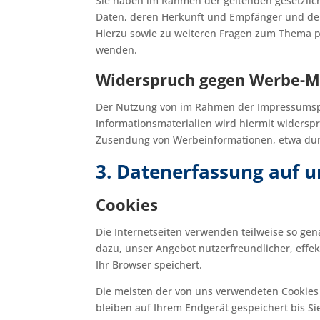
Sie haben im Rahmen der geltenden gesetzlic
Daten, deren Herkunft und Empfänger und den
Hierzu sowie zu weiteren Fragen zum Thema 
wenden.
Widerspruch gegen Werbe-M
Der Nutzung von im Rahmen der Impressumspfl
Informationsmaterialien wird hiermit widerspro
Zusendung von Werbeinformationen, etwa dur
3. Datenerfassung auf u
Cookies
Die Internetseiten verwenden teilweise so ge
dazu, unser Angebot nutzerfreundlicher, effek
Ihr Browser speichert.
Die meisten der von uns verwendeten Cookies 
bleiben auf Ihrem Endgerät gespeichert bis S