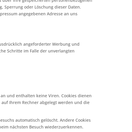
ft über Ihre gespeicherten personenbezogenen
g, Sperrung oder Löschung dieser Daten.
Impressum angegebenen Adresse an uns
ausdrücklich angeforderter Werbung und
che Schritte im Falle der unverlangten
 an und enthalten keine Viren. Cookies dienen
ie auf Ihrem Rechner abgelegt werden und die
Besuchs automatisch gelöscht. Andere Cookies
er beim nächsten Besuch wiederzuerkennen.