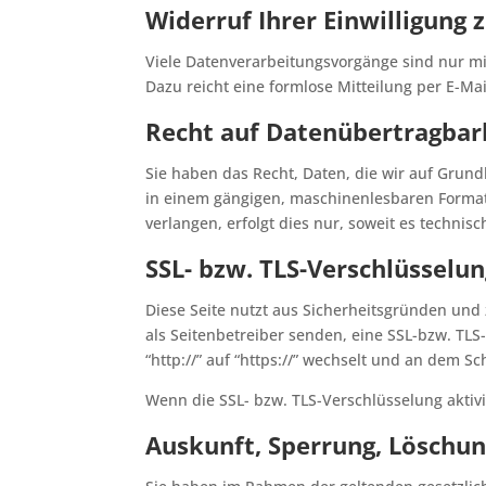
Widerruf Ihrer Einwilligung
Viele Datenverarbeitungsvorgänge sind nur mit 
Dazu reicht eine formlose Mitteilung per E-Ma
Recht auf Datenübertragbar
Sie haben das Recht, Daten, die wir auf Grundl
in einem gängigen, maschinenlesbaren Format
verlangen, erfolgt dies nur, soweit es technisc
SSL- bzw. TLS-Verschlüsselu
Diese Seite nutzt aus Sicherheitsgründen und 
als Seitenbetreiber senden, eine SSL-bzw. TLS
“http://” auf “https://” wechselt und an dem Sc
Wenn die SSL- bzw. TLS-Verschlüsselung aktivie
Auskunft, Sperrung, Löschu