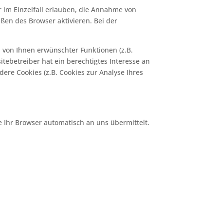
r im Einzelfall erlauben, die Annahme von
ßen des Browser aktivieren. Bei der
 von Ihnen erwünschter Funktionen (z.B.
itebetreiber hat ein berechtigtes Interesse an
dere Cookies (z.B. Cookies zur Analyse Ihres
e Ihr Browser automatisch an uns übermittelt.