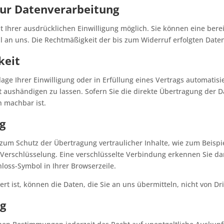
 zur Datenverarbeitung
Ihrer ausdrücklichen Einwilligung möglich. Sie können eine bereits
il an uns. Die Rechtmäßigkeit der bis zum Widerruf erfolgten Dat
keit
age Ihrer Einwilligung oder in Erfüllung eines Vertrags automatisie
 aushändigen zu lassen. Sofern Sie die direkte Übertragung der 
h machbar ist.
ng
zum Schutz der Übertragung vertraulicher Inhalte, wie zum Beispi
-Verschlüsselung. Eine verschlüsselte Verbindung erkennen Sie da
hloss-Symbol in Ihrer Browserzeile.
rt ist, können die Daten, die Sie an uns übermitteln, nicht von D
ng