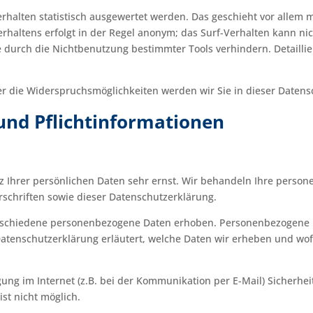
rhalten statistisch ausgewertet werden. Das geschieht vor allem 
haltens erfolgt in der Regel anonym; das Surf-Verhalten kann nic
 durch die Nichtbenutzung bestimmter Tools verhindern. Detaillier
r die Widerspruchsmöglichkeiten werden wir Sie in dieser Datens
und Pflichtinformationen
z Ihrer persönlichen Daten sehr ernst. Wir behandeln Ihre perso
schriften sowie dieser Datenschutzerklärung.
rschiedene personenbezogene Daten erhoben. Personenbezogene Da
Datenschutzerklärung erläutert, welche Daten wir erheben und wofü
ung im Internet (z.B. bei der Kommunikation per E-Mail) Sicherhe
ist nicht möglich.