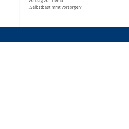
Vortrag zu Thema
„Selbstbestimmt vorsorgen“